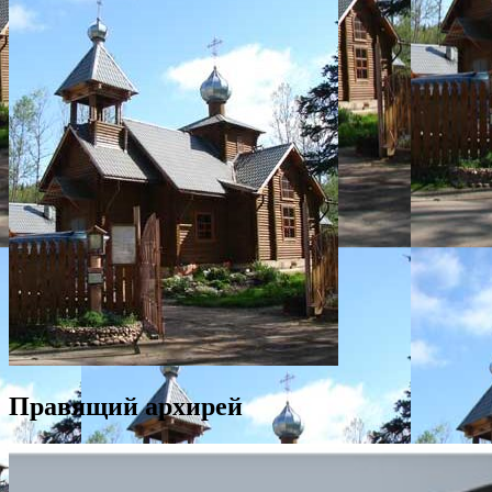
Правящий архирей