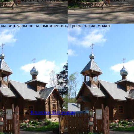
рода виртуальное паломничество. Проект также может
дская епархия,
Клинское благочиние