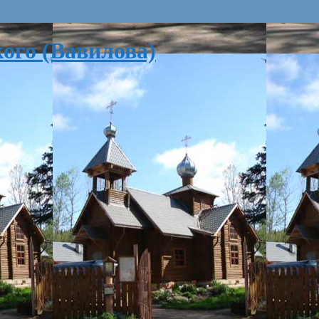
ого (Вавилова)