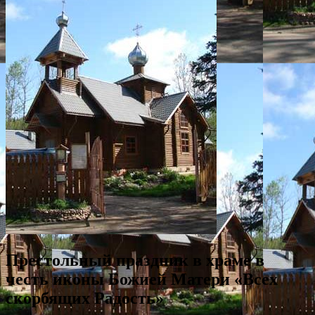
Престольный праздник в храме в
честь иконы Божией Матери «Всех
скорбящих Радость»