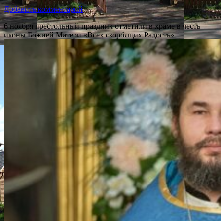
Добавить комментарий
6 ноября престольный праздник отметили в храме в честь
иконы Божией Матери «Всех скорбящих Радость».