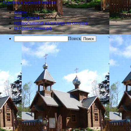
Перейти к верхней панели
Войти
Регистрация
Православный календарь на сегодня
В-Православии.рф
Поиск