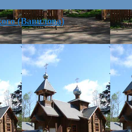
ого (Вавилова)