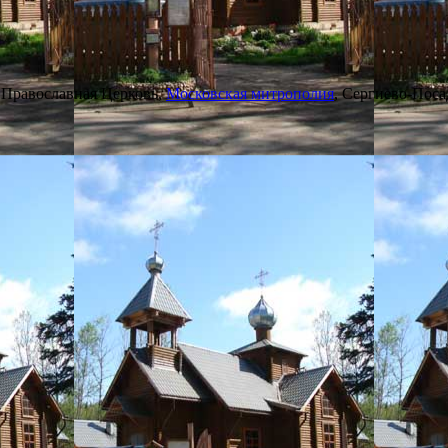
 Православная Церковь,
Московская митрополия
, Сергиево-Поса