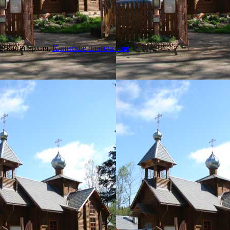
дская епархия,
Клинское благочиние